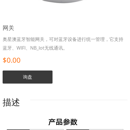
网关
奥星澳蓝牙智能网关，可对蓝牙设备进行统一管理，它支持
蓝牙、WIFI、NB_Iot无线通讯。
$0.00
询盘
描述