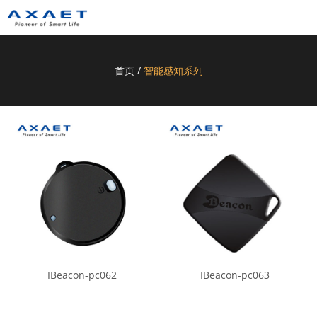
首页
/
智能感知系列
IBeacon-pc062
IBeacon-pc063